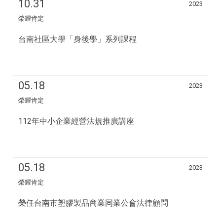
10.31
2023
榮耀肯定
台南社區大學「身後學」系列課程
05.18
2023
榮耀肯定
112年中小企業經營法規推廣講座
05.18
2023
榮耀肯定
榮任台南市塑膠製品商業同業公會法律顧問