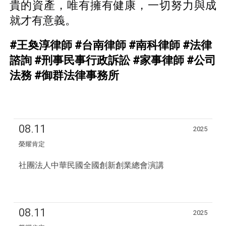
貴的資產，唯有擁有健康，一切努力與成
就才有意義。
#王奐淳律師
#台南律師
#南科律師
#法律
諮詢
#刑事民事行政訴訟
#家事律師
#公司
法務
#御群法律事務所
08.11
2025
榮耀肯定
社團法人中華民國全國創新創業總會演講
08.11
2025