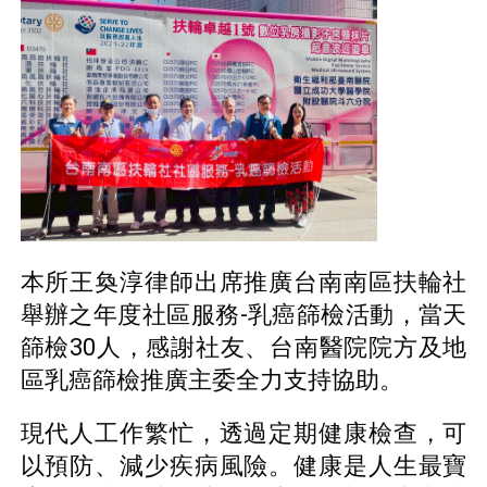
本所王奐淳律師出席推廣台南南區扶輪社
舉辦之年度社區服務-乳癌篩檢活動，當天
篩檢30人，感謝社友、台南醫院院方及地
區乳癌篩檢推廣主委全力支持協助。
現代人工作繁忙，透過定期健康檢查，可
以預防、減少疾病風險。健康是人生最寶