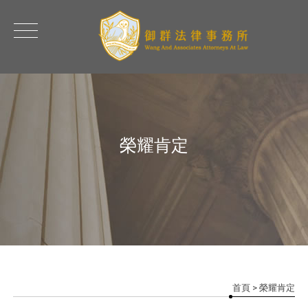
榮耀肯定
首頁
> 榮耀肯定