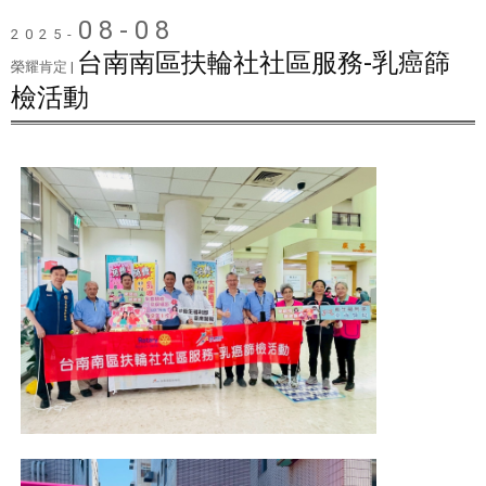
08-08
2025-
台南南區扶輪社社區服務-乳癌篩
榮耀肯定 |
檢活動