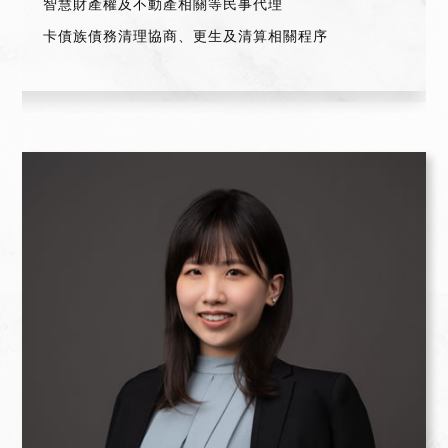
智慧財產權及不動產相關等民事代理
卡債族債務清理協商、更生及清算相關程序