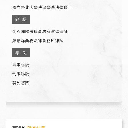
國立臺北大學法律學系法學碩士
經 歷
金石國際法律事務所實習律師
鄭勤蓉商務法律事務所律師
專 長
民事訴訟
刑事訴訟
契約審閱