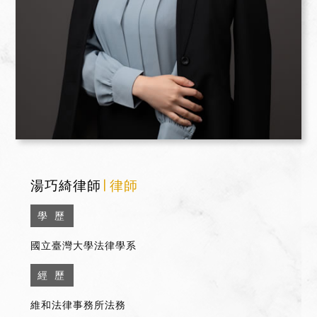
湯巧綺律師
∣ 律師
學 歷
國立臺灣大學法律學系
經 歷
維和法律事務所法務