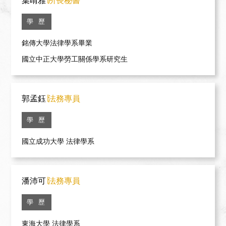
葉晴雅
∣所長秘書
學 歷
銘傳大學法律學系畢業
國立中正大學勞工關係學系研究生
郭孟鈺
∣法務專員
學 歷
國立成功大學 法律學系
潘沛可
∣法務專員
學 歷
東海大學 法律學系