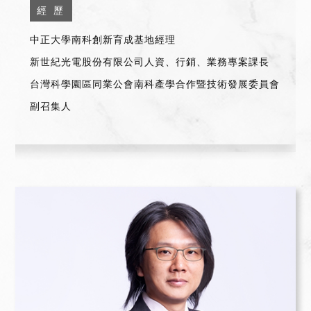
經 歷
中正大學南科創新育成基地經理
新世紀光電股份有限公司人資、行銷、業務專案課長
台灣科學園區同業公會南科產學合作暨技術發展委員會
副召集人