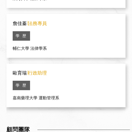
詹佳蓁
∣法務專員
學 歷
輔仁大學 法律學系
歐育瑞
∣行政助理
學 歷
嘉南藥理大學 運動管理系
顧問團隊