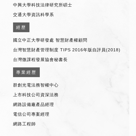
中興大學科技法律研究所碩士
交通大學資訊科學系
經歷
國立中正大學研發處 智慧財產權顧問
台灣智慧財產管理制度 TIPS 2016年版自評員(2018)
台灣微課程發展協會秘書長
專業經歷
群創光電法務智權中心
上市科技公司資深法務
網路設備廠產品經理
電信公司專案經理
網路工程師