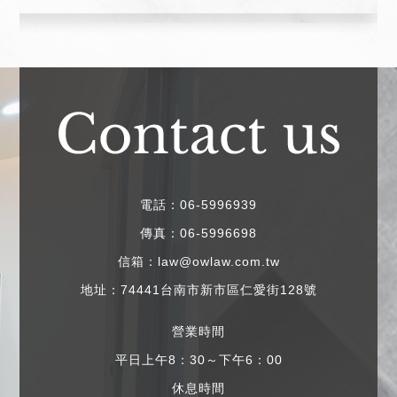
電話：06-5996939
傳真：06-5996698
信箱：law@owlaw.com.tw
地址：74441台南市新市區仁愛街128號
營業時間
平日上午8：30～下午6：00
休息時間