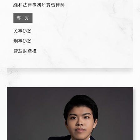
維和法律事務所實習律師
專 長
民事訴訟
刑事訴訟
智慧財產權