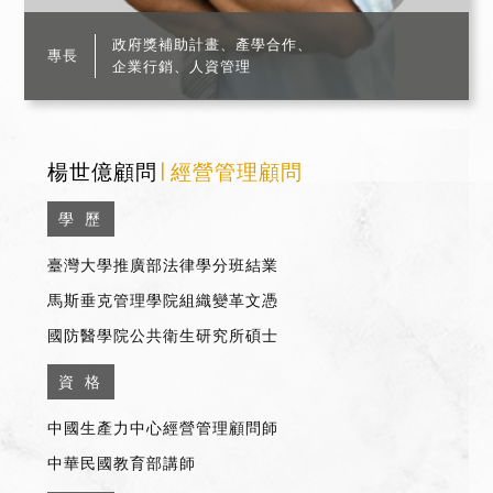
政府獎補助計畫、產學合作、
專長
企業行銷、人資管理
楊世億顧問
∣ 經營管理顧問
學 歷
臺灣大學推廣部法律學分班結業
馬斯垂克管理學院組織變革文憑
國防醫學院公共衛生研究所碩士
資 格
中國生產力中心經營管理顧問師
中華民國教育部講師